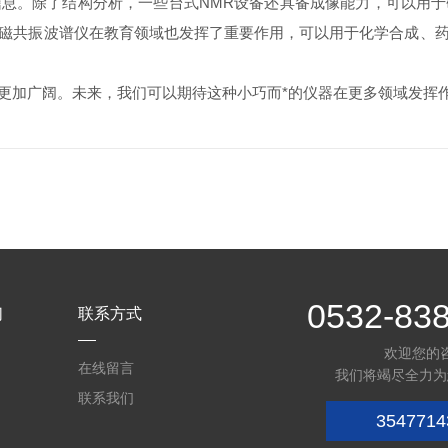
息。除了结构分析，一些台式NMR设备还具备成像能力，可以用
磁共振波谱仪在教育领域也发挥了重要作用，可以用于化学合成、
加广阔。未来，我们可以期待这种小巧而*的仪器在更多领域发挥
0532-83
们
联系方式
欢迎您的
在线留言
我们将竭尽全力为
联系我们
3547714