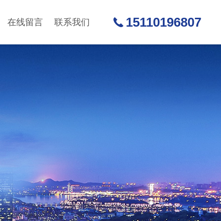
15110196807
在线留言
联系我们