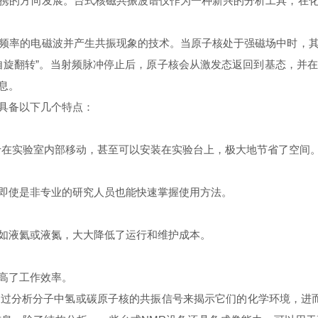
的方向发展。台式核磁共振波谱仪作为一种新兴的分析工具，在化
频率的电磁波并产生共振现象的技术。当原子核处于强磁场中时，
自旋翻转”。当射频脉冲停止后，原子核会从激发态返回到基态，并
息。
具备以下几个特点：
在实验室内部移动，甚至可以安装在实验台上，极大地节省了空间
使是非专业的研究人员也能快速掌握使用方法。
液氦或液氮，大大降低了运行和维护成本。
高了工作效率。
过分析分子中氢或碳原子核的共振信号来揭示它们的化学环境，进