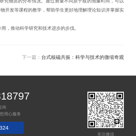
于研究物质的分布情况。通过测量不同原子核的弛豫时间，可以
药物开发等课程的教学，帮助学生更好地理解理论知识并掌握实
作用，推动科学研究和技术进步的步伐。
下一篇：
台式核磁共振：科学与技术的微缩奇观
818797
咨询
您用心服务
324
关注微信