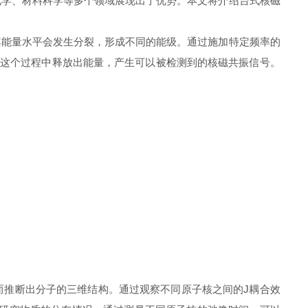
学、材料科学等多个领域展现出了优势。本文将介绍台式核磁
其能量水平会发生分裂，形成不同的能级。通过施加特定频率的
在这个过程中释放出能量，产生可以被检测到的核磁共振信号。
。
而推断出分子的三维结构。通过观察不同原子核之间的J耦合效