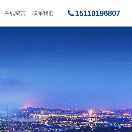
15110196807
在线留言
联系我们