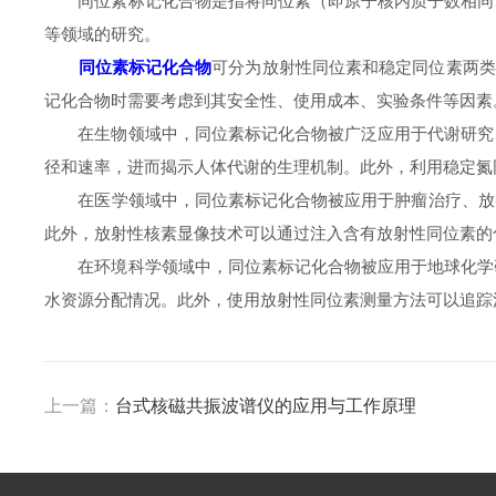
同位素标记化合物是指将同位素（即原子核内质子数相同、
等领域的研究。
同位素标记化合物
可分为放射性同位素和稳定同位素两类。
记化合物时需要考虑到其安全性、使用成本、实验条件等因素
在生物领域中，同位素标记化合物被广泛应用于代谢研究、
径和速率，进而揭示人体代谢的生理机制。此外，利用稳定氮
在医学领域中，同位素标记化合物被应用于肿瘤治疗、放射性
此外，放射性核素显像技术可以通过注入含有放射性同位素的
在环境科学领域中，同位素标记化合物被应用于地球化学研
水资源分配情况。此外，使用放射性同位素测量方法可以追踪
上一篇：
台式核磁共振波谱仪的应用与工作原理