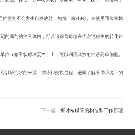
学和物理性质。这种技术被广泛应用于生物、医学、环境科学
同位素则不会发生自发放射，如氘、氧-18等。在使用同位素标
记的葡萄糖注入体内，可以追踪葡萄糖在代谢过程中的转化路
亚单位（如甲状腺球蛋白）上，可以利用其放射性杀死癌细胞。
可以研究水的来源、循环和交换过程，进而了解不同环境下的
下一篇：
探讨核磁管的构造和工作原理