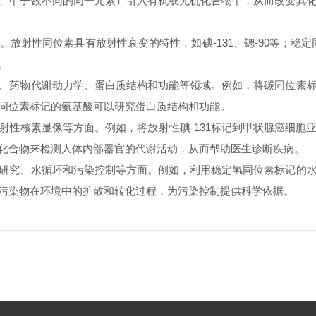
中子数不同的同一元素）引入有机或无机化合物中，从而改变其化
放射性同位素具有放射性衰变的特性，如碘-131、锶-90等；稳定
。
药物代谢动力学、蛋白质结构和功能等领域。例如，将碳同位素标
同位素标记的氨基酸可以研究蛋白质结构和功能。
核素显像等方面。例如，将放射性碘-131标记到甲状腺癌细胞
化合物来检测人体内部器官的代谢活动，从而帮助医生诊断疾病。
究、水循环和污染控制等方面。例如，利用稳定氢同位素标记的水
污染物在环境中的扩散和转化过程，为污染控制提供科学依据。