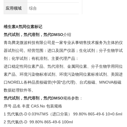
应用领域
综合
维生素A氘同位素标记
氘代试剂，氘代溶剂，氘代DMSO
介绍
青岛腾龙微波科技有限公司是一家专业从事销售技术服务为主体的仪
器试剂公司。经营范围：进口及国产仪器；生化试剂；分子生物学试
剂；化学试剂；有机溶剂。主要代理产品：
进口稳定性同位素产品、氘代溶剂、金属同位素、分子生物学用同位
素产品、环境污染物标准试剂、环境污染物同位素标准试剂、美国进
口NORELL各种品质核磁管(中国*总代理)、台式核磁、MNOVA核磁
数据处理软件等。
氘代试剂，氘代溶剂，氘代DMSO
规格参数：
序号 品名 丰度 CAS.No 包装规格
1 氘代氯仿-D 0.03%TMS（进口分装） 99.80% 865-49-6 10×0.6ml
2 氘代氯仿-D 99.80% 865-49-6 100ml