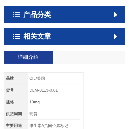
产品分类
相关文章
详细介绍
品牌
CIL/美国
货号
DLM-8113-0.01
规格
10mg
供货周期
现货
主要用途
维生素A氘同位素标记