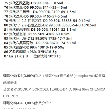
硼氘化钠-D4
(D,99%)
别名：硼氘化钠;硼氘化钠(Isotopic);Ac-dC亚磷
酰胺单体
英文名称:SODIUM BORODEUTERIDE-D4(D, 99%) 95% CHEMICA
L PURITY
硼氘化钠-D4
(D,99%)
参数介绍：