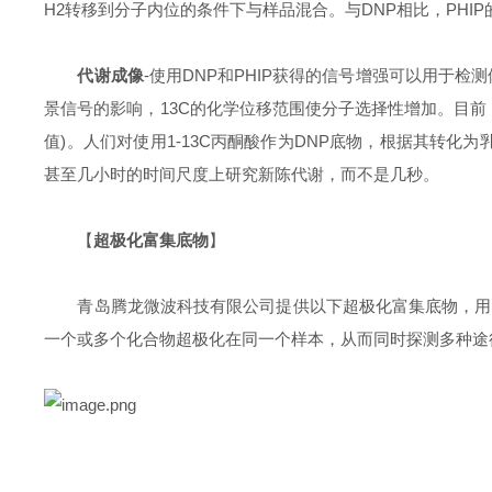
H2转移到分子内位的条件下与样品混合。与DNP相比，PHI
代谢成像
-使用DNP和PHIP获得的信号增强可以用于检测
景信号的影响，13C的化学位移范围使分子选择性增加。目前
值)。人们对使用1-13C丙酮酸作为DNP底物，根据其转
甚至几小时的时间尺度上研究新陈代谢，而不是几秒。
【
超极化富集底物
】
青岛腾龙微波科技有限公司提供以下超极化富集底物，用于代谢
一个或多个化合物超极化在同一个样本，从而同时探测多种途