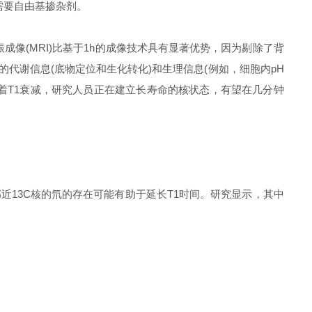
需要自由基掺杂剂。
共振成像(MRI)比基于1h的成像技术具有显著优势，因为剔除了背
代谢信息(底物定位和生化转化)和生理信息(例如，细胞内pH
随着T1衰减，研究人员正在建立长寿命的核状态，有望在几分钟
近13C核的氘的存在可能有助于延长T1时间。研究显示，其中