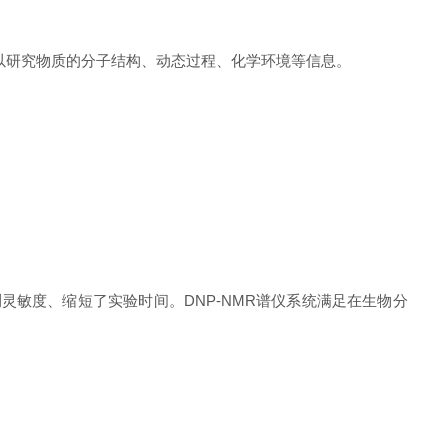
过该现象可以研究物质的​​分子结构、动态过程、化学环境​​等信息。
灵敏度、缩短了实验时间。DNP-NMR谱仪系统满足在生物分