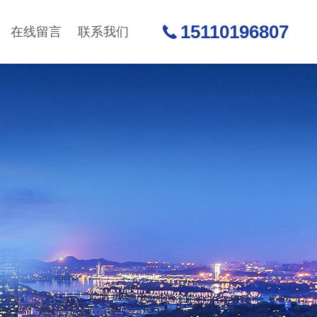
15110196807
在线留言
联系我们