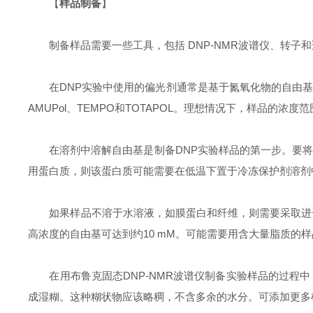
【
样品制备
】
制备样品需要一些工具，包括 DNP-NMR波谱仪、转子
在DNP实验中使用的偏光剂通常是基于氮氧化物的自由基
AMUPol、TEMPO和TOTAPOL。理想情况下，样品的浓
在溶剂中溶解自由基是制备DNP实验样品的第一步。要将
用蛋白质，则该蛋白质可能需要在低温下置于冷冻保护剂溶剂
如果样品不溶于水溶液，如膜蛋白和纤维，则需要采取进一
高浓度的自由基可达到约10 mM。可能需要用含大量脂质的
在用布鲁克固态DNP-NMR波谱仪制备实验样品的过程中
成湿糊。这种糊状物应该略稠，不含多余的水分。可添加更多