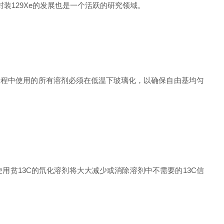
装129Xe的发展也是一个活跃的研究领域。
过程中使用的所有溶剂必须在低温下玻璃化，以确保自由基均匀
用贫13C的氘化溶剂将大大减少或消除溶剂中不需要的13C信