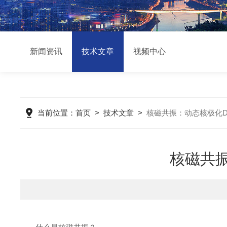
新闻资讯
技术文章
视频中心
当前位置：
首页
>
技术文章
>
核磁共振：动态核极化D
核磁共振