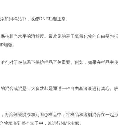
添加到样品中，以使DNP功能正常。
保持相当水平的溶解度。最常见的基于氮氧化物的自由基包括
NP增强。
溶剂对于在低温下保护样品至关重要。例如，如果在样品中使
的混合或混悬，大多数却是通过一种自由基溶液进行离心。较
。
后，将溶剂缓慢添加到固态样品中，将样品和溶剂混合在一起形
合物填充到整个转子中，以进行NMR实验。