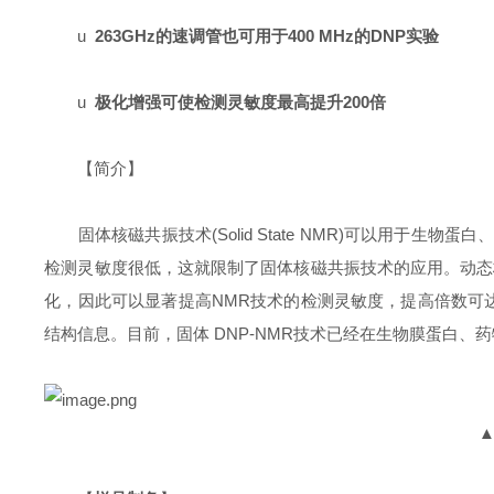
u
263GHz
的速调管也可用于
400 MHz
的
DNP
实验
u
极化增强可使检测灵敏度最高提升
200
倍
【简介】
固体核磁共振技术(Solid State NMR)可以用于
检测灵敏度很低，这就限制了固体核磁共振技术的应用。动态
化，因此可以显著提高NMR技术的检测灵敏度，提高倍数可达
结构信息。目前，固体 DNP-NMR技术已经在生物膜蛋白
▲