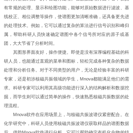
有常规的处理、显示和绘图功能，能够对原始数据进行滤波、基
线校正、相位调整等操作，使谱图更加清晰准确，还具备更先进
的处理技术。例如，它可以通过复杂的算法进行信号识别和峰归
属，帮助科研人员快速确定谱图中各个信号所对应的原子或基
团，大大节省了分析时间。
其图形界面友好，操作便捷。即使是没有深厚编程基础的科
研人员，也能通过直观的菜单和图标，轻松完成各种复杂的数据
处理和分析任务。对于不同类型的用户，无论是经验丰富的科研
专家，还是初涉核磁共振领域的学生，Mnova都能满足他们的需
求。科研专家可以利用其高级功能进行深入的结构解析和数据挖
掘，而学生则可以通过简单的操作，快速熟悉核磁共振数据的处
理流程。
Mnova软件在应用场景上，与核磁共振波谱仪紧密配合。在
化学研究中，科研人员使用核磁共振波谱仪获取样品的谱图数据
后，借助Mnova软件进行分析。它可以帮助确定有机化合物的结