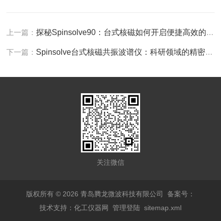
上一篇：
探秘Spinsolve90：台式核磁如何开启便捷高效的结构解析之旅？
下一篇：
Spinsolve台式核磁共振波谱仪：科研领域的精密分析仪器
关注微信
版权所有 © 2026 青岛腾龙微波科技有限公司
备案号：
技术支持：
化工仪器网
管理登陆
sitemap.xml