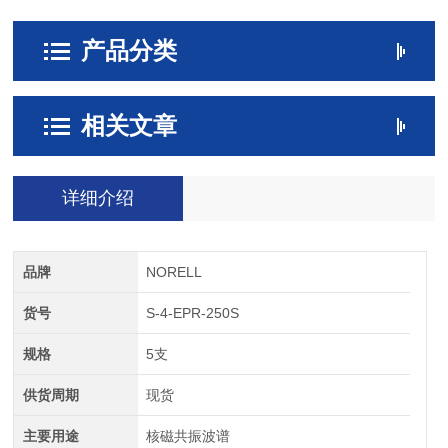
产品分类
相关文章
详细介绍
品牌
NORELL
货号
S-4-EPR-250S
规格
5支
供货周期
现货
主要用途
核磁共振波谱