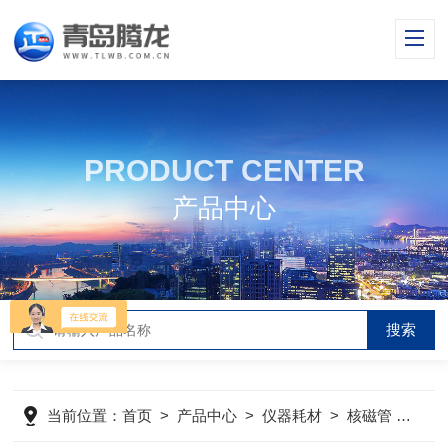
PRODUCT CENTER
产品中心
当前位置：
首页
>
产品中心
>
仪器耗材
>
核磁管
>
S-4