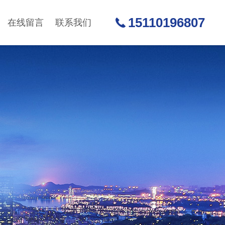
15110196807
在线留言
联系我们