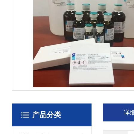
详
产品分类