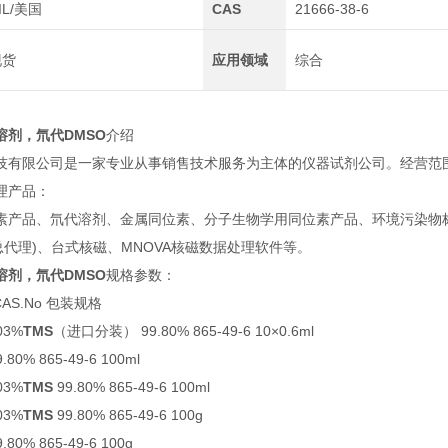
IL/美国
CAS
21666-38-6
现货
应用领域
综合
溶剂，
氘代DMSO
介绍
技有限公司是一家专业从事销售技术服务为主体的仪器试剂公司。经营范
理产品：
素产品、氘代溶剂、金属同位素、分子生物学用同位素产品、环境污染物标
总代理)、台式核磁、MNOVA核磁数据处理软件等。
溶剂，
氘代DMSO
规格参数：
AS.No 包装规格
.03%
TMS
（进口分装） 99.80% 865-49-6 10×0.6ml
9.80% 865-49-6 100ml
.03%
TMS
99.80% 865-49-6 100ml
.03%
TMS
99.80% 865-49-6 100g
9.80% 865-49-6 100g