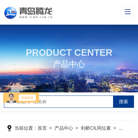
PRODUCT CENTER
产品中心
当前位置：
首页
>
产品中心
>
剑桥CIL同位素
>
代谢同位