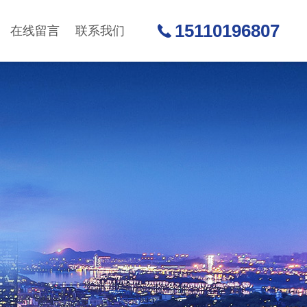
15110196807
在线留言
联系我们