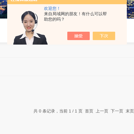
欢迎您！
来自局域网的朋友！有什么可以帮
助您的吗？
共 0 条记录，当前 1 / 1 页 首页 上一页 下一页 末