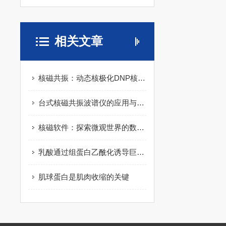
相关文章
核磁共振：动态核极化DNP核磁共振应用-仪器百科
台式核磁共振波谱仪的应用与工作原理
核磁软件：探索微观世界的数字导航
乳酸通过组蛋白乙酰化诱导巨噬细胞炎症反应的转录抑制
肌球蛋白是肌肉收缩的关键