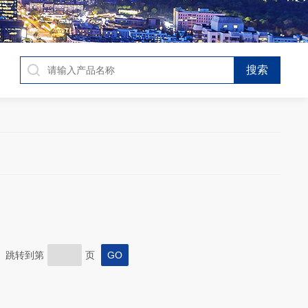
页 跳转到第
页