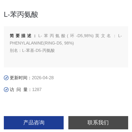
L-苯丙氨酸
简要描述：
L-苯丙氨酸(环-D5,98%)英文名：L-
PHENYLALANINE(RING-D5, 98%)
别名：L-苯基-D5-丙氨酸
更新时间：
2026-04-28
访 问 量：
1287
产品咨询
联系我们