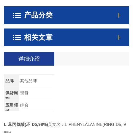
产品分类
相关文章
详细介绍
品牌
其他品牌
供货周
现货
期
应用领
综合
域
L-苯丙氨酸
(环-D5,98%)
英文名：L-PHENYLALANINE(RING-D5, 9
8%)