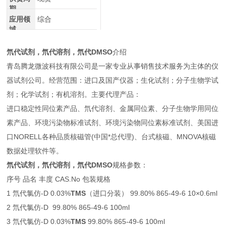
期
应用领
综合
域
氘代试剂，氘代溶剂，
氘代DMSO
介绍
青岛腾龙微波科技有限公司是一家专业从事销售技术服务为主体的仪
器试剂公司。经营范围：进口及国产仪器；生化试剂；分子生物学试
剂；化学试剂；有机溶剂。主要代理产品：
进口稳定性同位素产品、氘代溶剂、金属同位素、分子生物学用同位
素产品、环境污染物标准试剂、环境污染物同位素标准试剂、美国进
口NORELL各种品质核磁管(中国*总代理)、台式核磁、MNOVA核磁
数据处理软件等。
氘代试剂，氘代溶剂，
氘代DMSO
规格参数：
序号 品名 丰度 CAS.No 包装规格
1 氘代氯仿-D 0.03%
TMS
（进口分装） 99.80% 865-49-6 10×0.6ml
2 氘代氯仿-D 99.80% 865-49-6 100ml
3 氘代氯仿-D 0.03%
TMS
99.80% 865-49-6 100ml