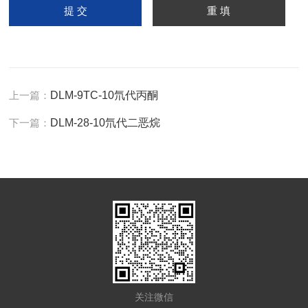
上一篇：
DLM-9TC-10氘代丙酮
下一篇：
DLM-28-10氘代二恶烷
关注微信