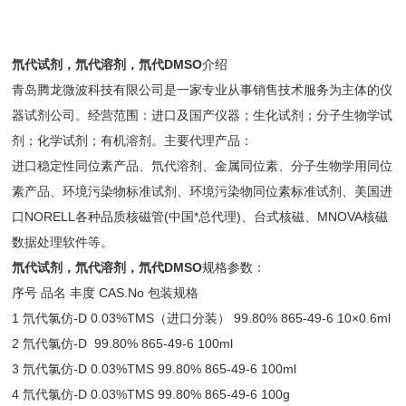
氘代试剂，氘代溶剂，氘代DMSO
介绍
青岛腾龙微波科技有限公司是一家专业从事销售技术服务为主体的仪
器试剂公司。经营范围：进口及国产仪器；生化试剂；分子生物学试
剂；化学试剂；有机溶剂。主要代理产品：
进口稳定性同位素产品、氘代溶剂、金属同位素、分子生物学用同位
素产品、环境污染物标准试剂、环境污染物同位素标准试剂、美国进
口NORELL各种品质核磁管(中国*总代理)、台式核磁、MNOVA核磁
数据处理软件等。
氘代试剂，氘代溶剂，氘代DMSO
规格参数：
序号 品名 丰度 CAS.No 包装规格
1 氘代氯仿-D 0.03%TMS（进口分装） 99.80% 865-49-6 10×0.6ml
2 氘代氯仿-D 99.80% 865-49-6 100ml
3 氘代氯仿-D 0.03%TMS 99.80% 865-49-6 100ml
4 氘代氯仿-D 0.03%TMS 99.80% 865-49-6 100g