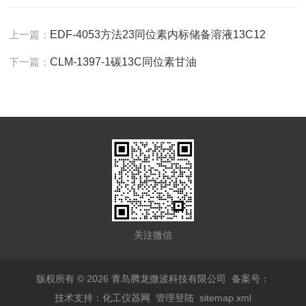
上一篇：
EDF-4053方法23同位素内标储备溶液13C12
下一篇：
CLM-1397-1碳13C同位素甘油
关注微信
版权所有 © 2026 青岛腾龙微波科技有限公司
备案号：
技术支持：
化工仪器网
管理登陆
sitemap.xml