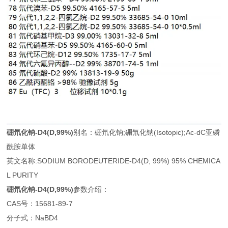
硼氘化钠-D4
(D,99%)
别名：硼氘化钠;硼氘化钠(Isotopic);Ac-dC亚磷
酰胺单体
英文名称:SODIUM BORODEUTERIDE-D4(D, 99%) 95% CHEMICA
L PURITY
硼氘化钠-D4
(D,99%)
参数介绍：
CAS号：15681-89-7
分子式：NaBD4