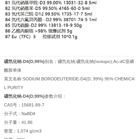
硼氘化钠-D4
(D,99%)
别名：硼氘化钠;硼氘化钠(Isotopic);Ac-dC亚磷
酰胺单体
英文名称:SODIUM BORODEUTERIDE-D4(D, 99%) 95% CHEMICA
L PURITY
硼氘化钠-D4
(D,99%)
参数介绍：
CAS号：15681-89-7
分子式：NaBD4
分子量：41.86
密度：1,074 g/cm3