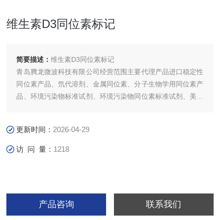
维生素D3同位素标记
简要描述：
维生素D3同位素标记
青岛腾龙微波科技有限公司经营范围主要代理产品进口稳定性
同位素产品、氘代溶剂、金属同位素、分子生物学用同位素产
品、环境污染物标准试剂、环境污染物同位素标准试剂、美国
进口NORELL各种品质核磁管(中国*总代理)、台式核磁、
MNOVA核磁数据处理。
更新时间：
2026-04-29
访 问 量：
1218
产品咨询
联系我们