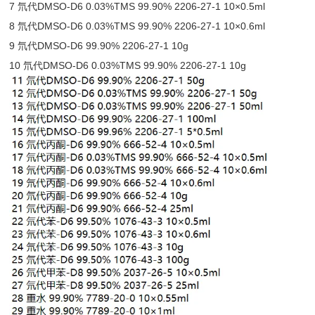
7 氘代DMSO-D6 0.03%TMS 99.90% 2206-27-1 10×0.5ml
8 氘代DMSO-D6 0.03%TMS 99.90% 2206-27-1 10×0.6ml
9 氘代DMSO-D6 99.90% 2206-27-1 10g
10 氘代DMSO-D6 0.03%TMS 99.90% 2206-27-1 10g