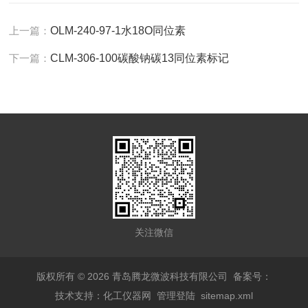
上一篇：
OLM-240-97-1水18O同位素
下一篇：
CLM-306-100碳酸钠碳13同位素标记
关注微信
版权所有 © 2026 青岛腾龙微波科技有限公司
备案号：
技术支持：
化工仪器网
管理登陆
sitemap.xml