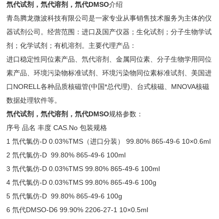
氘代试剂，氘代溶剂，氘代DMSO
介绍
青岛腾龙微波科技有限公司是一家专业从事销售技术服务为主体的仪
器试剂公司。经营范围：进口及国产仪器；生化试剂；分子生物学试
剂；化学试剂；有机溶剂。主要代理产品：
进口稳定性同位素产品、氘代溶剂、金属同位素、分子生物学用同位
素产品、环境污染物标准试剂、环境污染物同位素标准试剂、美国进
口NORELL各种品质核磁管(中国*总代理)、台式核磁、MNOVA核磁
数据处理软件等。
氘代试剂，氘代溶剂，氘代DMSO
规格参数：
序号 品名 丰度 CAS.No 包装规格
1 氘代氯仿-D 0.03%TMS（进口分装） 99.80% 865-49-6 10×0.6ml
2 氘代氯仿-D 99.80% 865-49-6 100ml
3 氘代氯仿-D 0.03%TMS 99.80% 865-49-6 100ml
4 氘代氯仿-D 0.03%TMS 99.80% 865-49-6 100g
5 氘代氯仿-D 99.80% 865-49-6 100g
6 氘代DMSO-D6 99.90% 2206-27-1 10×0.5ml