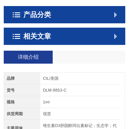
产品分类
相关文章
详细介绍
品牌
CIL/美国
货号
DLM-8853-C
规格
1ml
供货周期
现货
维生素D3胆固醇同位素标记；生态学；代
主要用途